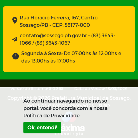
Rua Horácio Ferreira, 167, Centro
Sossego/PB - CEP: 58177-000
contato@sossego.pb.gov.br - (83) 3643-
1066 / (83) 3643-1067
Segunda à Sexta: De 07:00hs às 12:00hs e
das 13:00hs às 17:00hs
Versão do Sistema: 5.0.265
Data da Versão: 18/03/2026
Copyright © 2026 Prefeitura Municipal de Sossego.
Ao continuar navegando no nosso
Todos os direitos reservados.
SUBIR
portal, você concorda com a nossa
Política de Privacidade.
Ok, entendi!