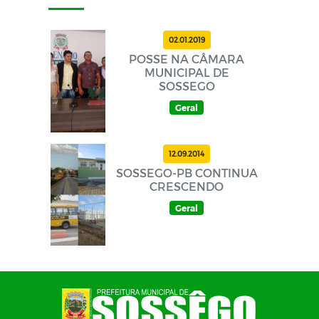
02.01.2019
POSSE NA CÂMARA
MUNICIPAL DE
SOSSEGO
Geral
12.09.2014
SOSSEGO-PB CONTINUA
CRESCENDO
Geral