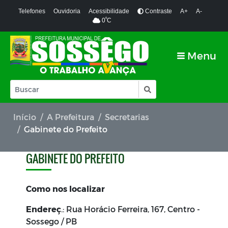
Telefones
Ouvidoria
Acessibilidade
Contraste
A+
A-
º
0
C
Menu
Início
A Prefeitura
Secretarias
Gabinete do Prefeito
GABINETE DO PREFEITO
Como nos localizar
Endereç
.: Rua Horácio Ferreira, 167, Centro -
Sossego / PB