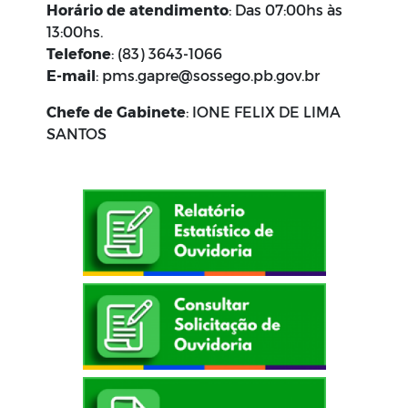
Horário
de
atendimento
: Das 07:00hs às
13:00hs.
Telefone
: (83) 3643-1066
E-mail
: pms.gapre@sossego.pb.gov.br
Chefe de Gabinete
: IONE FELIX DE LIMA
SANTOS