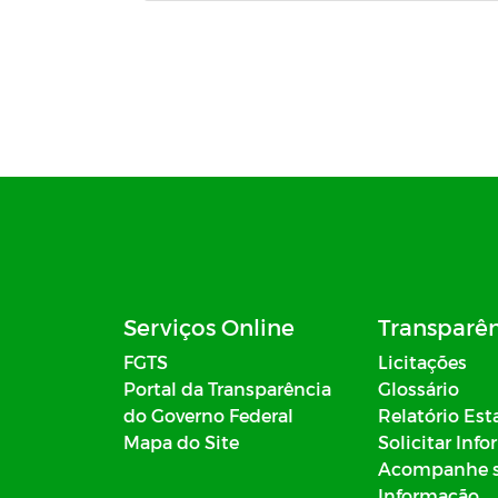
Serviços Online
Transparê
FGTS
Licitações
Portal da Transparência
Glossário
do Governo Federal
Relatório Est
Mapa do Site
Solicitar Inf
Acompanhe 
Informação