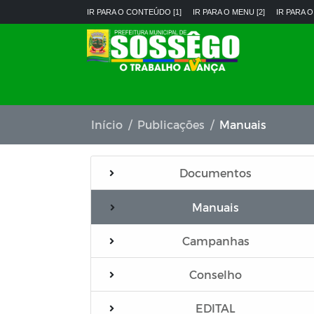
IR PARA O CONTEÚDO [1]
IR PARA O MENU [2]
IR PARA O
Início
Publicações
Manuais
Documentos
Manuais
Campanhas
Conselho
EDITAL