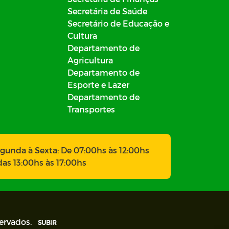
Secretária de Saúde
Secretário de Educação e
Cultura
Departamento de
Agricultura
Departamento de
Esporte e Lazer
Departamento de
Transportes
gunda à Sexta: De 07:00hs às 12:00hs
das 13:00hs às 17:00hs
servados.
SUBIR