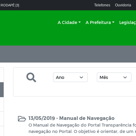
Telefones
Ouvidoria
 RODAPÉ [3]
A Cidade
A Prefeitura
Legisla
13/05/2019 -
Manual de Navegação
O Manual de Navegação do Portal Transparência foi 
navegação no Portal. O objetivo é orientar, de um