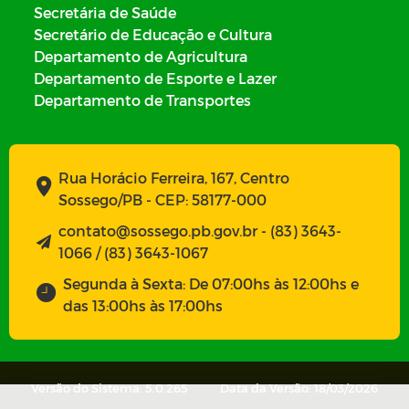
Secretária de Saúde
Secretário de Educação e Cultura
Departamento de Agricultura
Departamento de Esporte e Lazer
Departamento de Transportes
Rua Horácio Ferreira, 167, Centro
Sossego/PB - CEP: 58177-000
contato@sossego.pb.gov.br - (83) 3643-
1066 / (83) 3643-1067
Segunda à Sexta: De 07:00hs às 12:00hs e
das 13:00hs às 17:00hs
Versão do Sistema: 5.0.265
Data da Versão: 18/03/2026