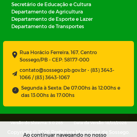
Secretário de Educação e Cultura
Departamento de Agricultura
Departamento de Esporte e Lazer
Departamento de Transportes
Rua Horácio Ferreira, 167, Centro
Sossego/PB - CEP: 58177-000
contato@sossego.pb.gov.br - (83) 3643-
1066 / (83) 3643-1067
Segunda à Sexta: De 07:00hs às 12:00hs e
das 13:00hs às 17:00hs
Versão do Sistema: 5.0.265
Data da Versão: 18/03/2026
Copyright © 2026 Prefeitura Municipal de Sossego.
Ao continuar navegando no nosso