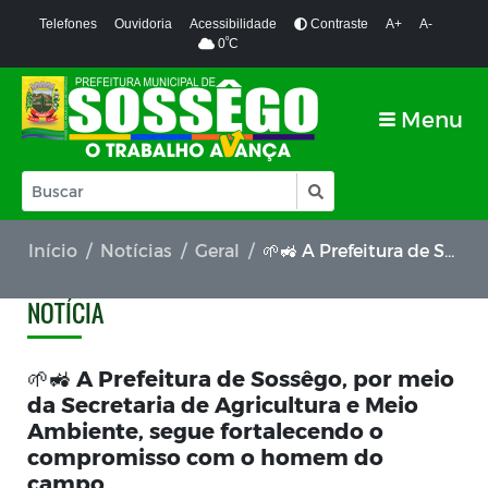
Telefones
Ouvidoria
Acessibilidade
Contraste
A+
A-
º
0
C
Menu
Início
Notícias
Geral
🌱🚜 A Prefeitura de Sossêgo, por meio da Secretaria de Agricultura e Meio Ambiente, segue fortalecendo o compromisso com o homem do campo.
NOTÍCIA
🌱🚜 A Prefeitura de Sossêgo, por meio
da Secretaria de Agricultura e Meio
Ambiente, segue fortalecendo o
compromisso com o homem do
campo.