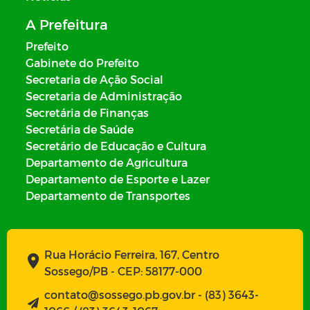
A Prefeitura
Prefeito
Gabinete do Prefeito
Secretaria de Ação Social
Secretaria de Administração
Secretária de Finanças
Secretária de Saúde
Secretário de Educação e Cultura
Departamento de Agricultura
Departamento de Esporte e Lazer
Departamento de Transportes
Rua Horácio Ferreira, 167, Centro
Sossego/PB - CEP: 58177-000
contato@sossego.pb.gov.br - (83) 3643-