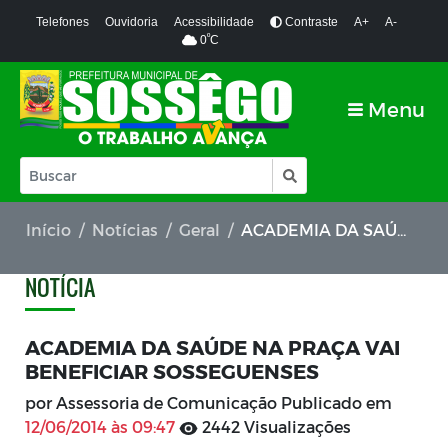
Telefones
Ouvidoria
Acessibilidade
Contraste
A+
A-
º
0
C
Menu
Início
Notícias
Geral
ACADEMIA DA SAÚDE NA PRAÇA VAI BENEFICIAR SOSSEGUENSES
NOTÍCIA
ACADEMIA DA SAÚDE NA PRAÇA VAI
BENEFICIAR SOSSEGUENSES
por Assessoria de Comunicação Publicado em
12/06/2014 às 09:47
2442 Visualizações