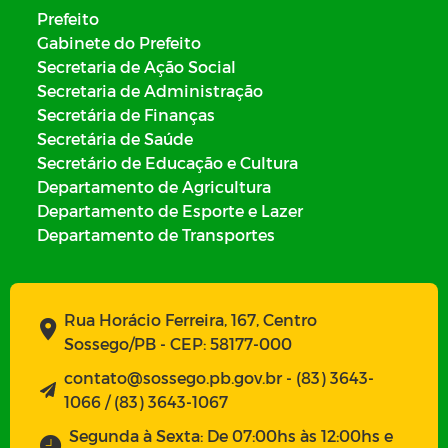
Prefeito
Gabinete do Prefeito
Secretaria de Ação Social
Secretaria de Administração
Secretária de Finanças
Secretária de Saúde
Secretário de Educação e Cultura
Departamento de Agricultura
Departamento de Esporte e Lazer
Departamento de Transportes
Rua Horácio Ferreira, 167, Centro
Sossego/PB - CEP: 58177-000
contato@sossego.pb.gov.br - (83) 3643-
1066 / (83) 3643-1067
Segunda à Sexta: De 07:00hs às 12:00hs e