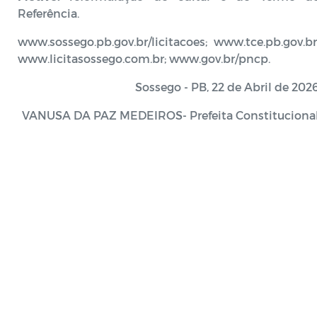
Referência.
www.sossego.pb.gov.br/licitacoes; www.tce.pb.gov.br
www.licitasossego.com.br; www.gov.br/pncp.
Sossego - PB, 22 de Abril de 202
VANUSA DA PAZ MEDEIROS- Prefeita Constituciona