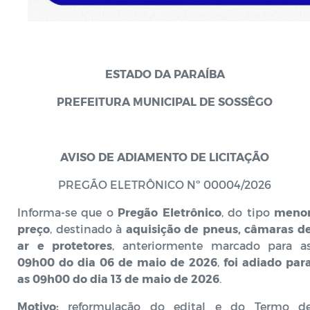
ESTADO DA PARAÍBA
PREFEITURA MUNICIPAL DE SOSSÊGO
AVISO DE ADIAMENTO DE LICITAÇÃO
PREGÃO ELETRÔNICO Nº 00004/2026
Informa-se que o
Pregão Eletrônico
, do tipo
meno
preço
, destinado à
aquisição de pneus, câmaras d
ar e protetores
, anteriormente marcado para a
09h00 do dia 06 de maio de 2026
,
foi adiado par
as 09h00 do dia 13 de maio de 2026
.
Motivo:
reformulação do edital e do Termo d