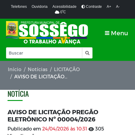
Telefones
Ouvidoria
Acessibilidade
Contraste
A+
A-
º
0
C
Menu
Início
Notícias
LICITAÇÃO
AVISO DE LICITAÇÃO PREGÃO ELETRÔNICO Nº 00004/2026
NOTÍCIA
AVISO DE LICITAÇÃO PREGÃO
ELETRÔNICO Nº 00004/2026
Publicado em
24/04/2026 às 10:31
305