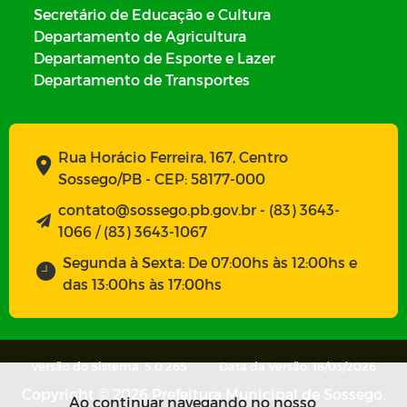
Secretário de Educação e Cultura
Departamento de Agricultura
Departamento de Esporte e Lazer
Departamento de Transportes
Rua Horácio Ferreira, 167, Centro
Sossego/PB - CEP: 58177-000
contato@sossego.pb.gov.br - (83) 3643-
1066 / (83) 3643-1067
Segunda à Sexta: De 07:00hs às 12:00hs e
das 13:00hs às 17:00hs
Versão do Sistema: 5.0.265
Data da Versão: 18/03/2026
Copyright © 2026 Prefeitura Municipal de Sossego.
Ao continuar navegando no nosso