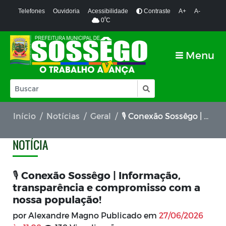
Telefones
Ouvidoria
Acessibilidade
Contraste
A+
A-
º
0
C
Menu
Início
Notícias
Geral
🎙️ Conexão Sossêgo | Informação, transparência e compromisso com a nossa população!
NOTÍCIA
🎙️ Conexão Sossêgo | Informação,
transparência e compromisso com a
nossa população!
por Alexandre Magno Publicado em
27/06/2026