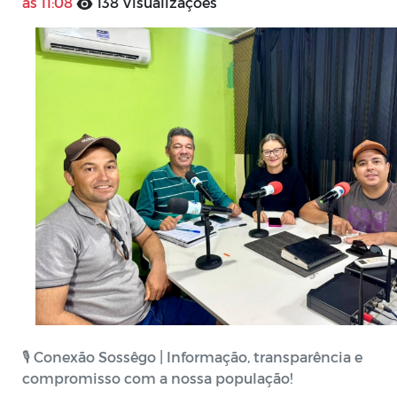
às 11:08
138 Visualizações
🎙️ Conexão Sossêgo | Informação, transparência e
compromisso com a nossa população!