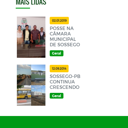
MAIS LIDAS
02.01.2019
POSSE NA
CÂMARA
MUNICIPAL
DE SOSSEGO
Geral
12.09.2014
SOSSEGO-PB
CONTINUA
CRESCENDO
Geral