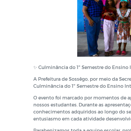
✨ Culminância do 1º Semestre do Ensino I
A Prefeitura de Sossêgo, por meio da Secr
Culminância do 1º Semestre do Ensino Int
O evento foi marcado por momentos de apr
nossos estudantes. Durante as apresentaç
conhecimentos adquiridos ao longo do s
entusiasmo em cada atividade desenvolvi
Parabenizamos toda a equipe escolar, pro