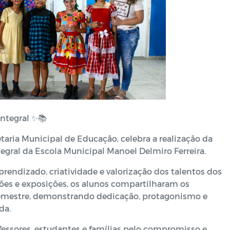
ntegral ✨📚
etaria Municipal de Educação, celebra a realização da
egral da Escola Municipal Manoel Delmiro Ferreira.
endizado, criatividade e valorização dos talentos dos
ões e exposições, os alunos compartilharam os
emestre, demonstrando dedicação, protagonismo e
da.
fessores, estudantes e famílias pelo compromisso e