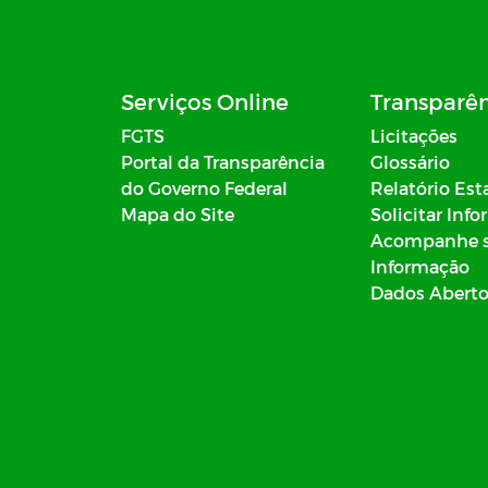
Serviços Online
Transparê
FGTS
Licitações
Portal da Transparência
Glossário
do Governo Federal
Relatório Est
Mapa do Site
Solicitar Inf
Acompanhe 
Informação
Dados Abert