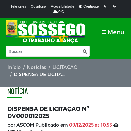
Telefones
Ouvidoria
Acessibilidade
Contraste
A+
A-
º
0
C
Menu
Início
Notícias
LICITAÇÃO
DISPENSA DE LICITAÇÃO Nº DV000012025
NOTÍCIA
DISPENSA DE LICITAÇÃO Nº
DV000012025
por ASCOM Publicado em
09/12/2025 às 10:55