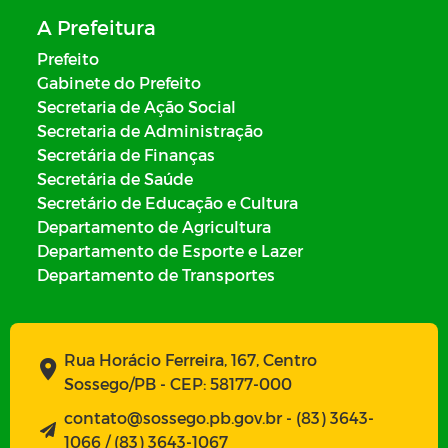
A Prefeitura
Prefeito
Gabinete do Prefeito
Secretaria de Ação Social
Secretaria de Administração
Secretária de Finanças
Secretária de Saúde
Secretário de Educação e Cultura
Departamento de Agricultura
Departamento de Esporte e Lazer
Departamento de Transportes
Rua Horácio Ferreira, 167, Centro
Sossego/PB - CEP: 58177-000
contato@sossego.pb.gov.br - (83) 3643-
1066 / (83) 3643-1067