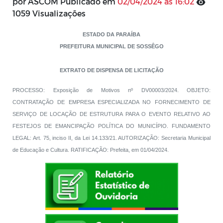
por ASCOM Publicado em
02/04/2024 às 16:02
1059 Visualizações
ESTADO DA PARAÍBA
PREFEITURA MUNICIPAL DE SOSSÊGO
EXTRATO DE DISPENSA DE LICITAÇÃO
PROCESSO: Exposição de Motivos nº DV00003/2024. OBJETO:
CONTRATAÇÃO DE EMPRESA ESPECIALIZADA NO FORNECIMENTO DE
SERVIÇO DE LOCAÇÃO DE ESTRUTURA PARA O EVENTO RELATIVO AO
FESTEJOS DE EMANCIPAÇÃO POLÍTICA DO MUNICÍPIO. FUNDAMENTO
LEGAL: Art. 75, inciso II, da Lei 14.133/21. AUTORIZAÇÃO: Secretaria Municipal
de Educação e Cultura. RATIFICAÇÃO: Prefeita, em 01/04/2024.