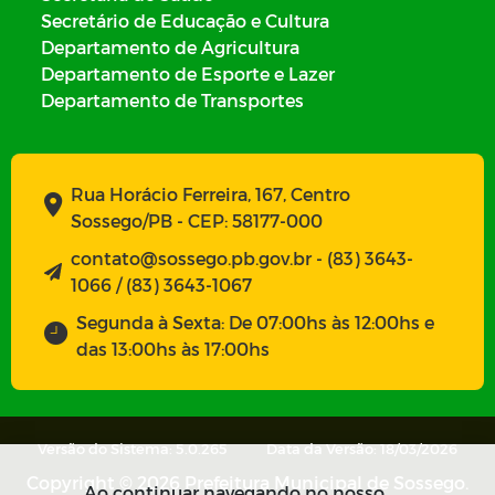
Secretário de Educação e Cultura
Departamento de Agricultura
Departamento de Esporte e Lazer
Departamento de Transportes
Rua Horácio Ferreira, 167, Centro
Sossego/PB - CEP: 58177-000
contato@sossego.pb.gov.br - (83) 3643-
1066 / (83) 3643-1067
Segunda à Sexta: De 07:00hs às 12:00hs e
das 13:00hs às 17:00hs
Versão do Sistema: 5.0.265
Data da Versão: 18/03/2026
Copyright © 2026 Prefeitura Municipal de Sossego.
Ao continuar navegando no nosso