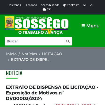
Telefones
Ouvidoria
Acessibilidade
Contraste
A+
A-
º
0
C
Menu
Início
Notícias
LICITAÇÃO
EXTRATO DE DISPENSA DE LICITAÇÃO - Exposição de Motivos nº DV00003/2024
NOTÍCIA
EXTRATO DE DISPENSA DE LICITAÇÃO -
Exposição de Motivos nº
DV00003/2024