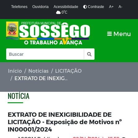
Telefones
Ouvidoria
Acessibilidade
Contraste
A+
A-
º
0
C
Menu
Início
Notícias
LICITAÇÃO
EXTRATO DE INEXIGIBILIDADE DE LICITAÇÃO - Exposição de Motivos nº IN00001/2024
NOTÍCIA
EXTRATO DE INEXIGIBILIDADE DE
LICITAÇÃO - Exposição de Motivos nº
IN00001/2024