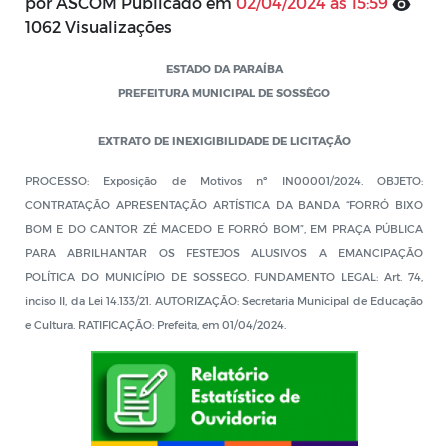
por ASCOM Publicado em
02/04/2024 às 15:59
1062 Visualizações
ESTADO DA PARAÍBA
PREFEITURA MUNICIPAL DE SOSSÊGO
EXTRATO DE INEXIGIBILIDADE DE LICITAÇÃO
PROCESSO: Exposição de Motivos nº IN00001/2024. OBJETO:
CONTRATAÇÃO APRESENTAÇÃO ARTÍSTICA DA BANDA “FORRÓ BIXO
BOM E DO CANTOR ZÉ MACEDO E FORRÓ BOM”, EM PRAÇA PÚBLICA
PARA ABRILHANTAR OS FESTEJOS ALUSIVOS A EMANCIPAÇÃO
POLÍTICA DO MUNICÍPIO DE SOSSEGO. FUNDAMENTO LEGAL: Art. 74,
inciso II, da Lei 14.133/21. AUTORIZAÇÃO: Secretaria Municipal de Educação
e Cultura. RATIFICAÇÃO: Prefeita, em 01/04/2024.