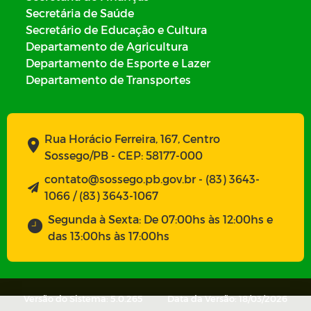
Secretária de Saúde
Secretário de Educação e Cultura
Departamento de Agricultura
Departamento de Esporte e Lazer
Departamento de Transportes
Rua Horácio Ferreira, 167, Centro
Sossego/PB - CEP: 58177-000
contato@sossego.pb.gov.br - (83) 3643-
1066 / (83) 3643-1067
Segunda à Sexta: De 07:00hs às 12:00hs e
das 13:00hs às 17:00hs
Versão do Sistema: 5.0.265
Data da Versão: 18/03/2026