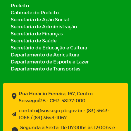
Prefeito
Gabinete do Prefeito
Secretaria de Ação Social
Secretaria de Administração
Secretária de Finanças
Secretária de Saúde
Secretário de Educação e Cultura
Departamento de Agricultura
Departamento de Esporte e Lazer
Departamento de Transportes
Rua Horácio Ferreira, 167, Centro
Sossego/PB - CEP: 58177-000
contato@sossego.pb.gov.br - (83) 3643-
1066 / (83) 3643-1067
Segunda à Sexta: De 07:00hs às 12:00hs e