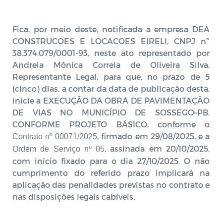
Fica, por meio deste, notificada a empresa DEA
CONSTRUCOES E LOCACOES EIRELI, CNPJ nº
38.374.079/0001-93, neste ato representado por
Andreia Mônica Correia de Oliveira Silva,
Representante Legal, para que, no prazo de 5
(cinco) dias, a contar da data de publicação desta,
inicie a EXECUÇÃO DA OBRA DE PAVIMENTAÇÃO
DE VIAS NO MUNICÍPIO DE SOSSEGO–PB,
CONFORME PROJETO BÁSICO, conforme o
, firmado em 29/08/2025, e a
Contrato nº 00071/2025
, assinada em 20/10/2025,
Ordem de Serviço nº 05
com início fixado para o dia 27/10/2025. O não
cumprimento do referido prazo implicará na
aplicação das penalidades previstas no contrato e
nas disposições legais cabíveis.