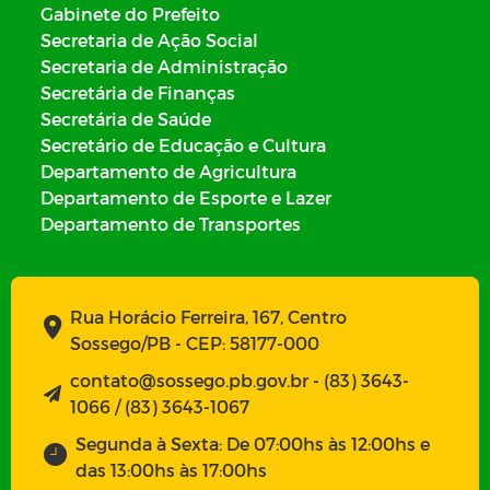
Gabinete do Prefeito
Secretaria de Ação Social
Secretaria de Administração
Secretária de Finanças
Secretária de Saúde
Secretário de Educação e Cultura
Departamento de Agricultura
Departamento de Esporte e Lazer
Departamento de Transportes
Rua Horácio Ferreira, 167, Centro
Sossego/PB - CEP: 58177-000
contato@sossego.pb.gov.br - (83) 3643-
1066 / (83) 3643-1067
Segunda à Sexta: De 07:00hs às 12:00hs e
das 13:00hs às 17:00hs