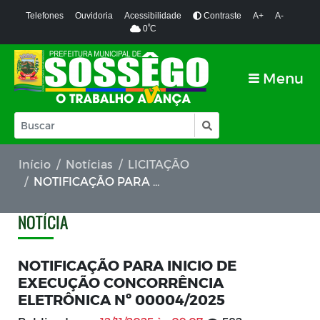
Telefones
Ouvidoria
Acessibilidade
Contraste
A+
A-
º
0
C
Menu
Início
Notícias
LICITAÇÃO
NOTIFICAÇÃO PARA INICIO DE EXECUÇÃO CONCORRÊNCIA ELETRÔNICA Nº 00004/2025
NOTÍCIA
NOTIFICAÇÃO PARA INICIO DE
EXECUÇÃO CONCORRÊNCIA
ELETRÔNICA Nº 00004/2025