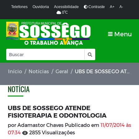
Telefones
Ouvidoria
Acessibilidade
Contraste
A+
A-
º
0
C
Menu
Início
Notícias
Geral
UBS DE SOSSEGO ATENDE FISIOTERAPIA E ODONTOLOGIA
NOTÍCIA
UBS DE SOSSEGO ATENDE
FISIOTERAPIA E ODONTOLOGIA
por Adamastor Chaves Publicado em
11/07/2014 às
07:34
2855 Visualizações