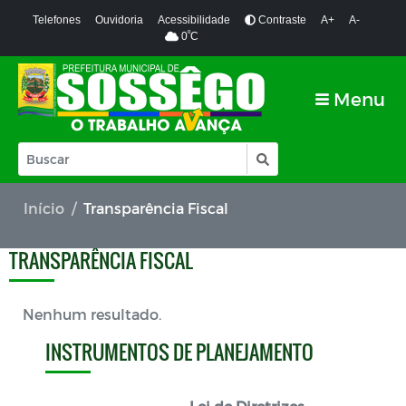
Telefones
Ouvidoria
Acessibilidade
Contraste
A+
A-
º
0
C
Menu
Início
Transparência Fiscal
TRANSPARÊNCIA FISCAL
Nenhum resultado.