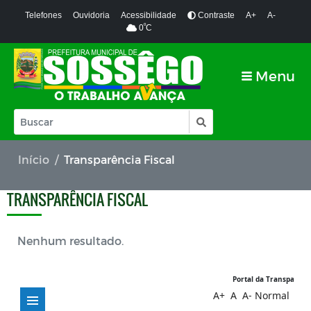
Telefones
Ouvidoria
Acessibilidade
Contraste
A+
A-
º
0
C
Menu
Início
Transparência Fiscal
TRANSPARÊNCIA FISCAL
Nenhum resultado.