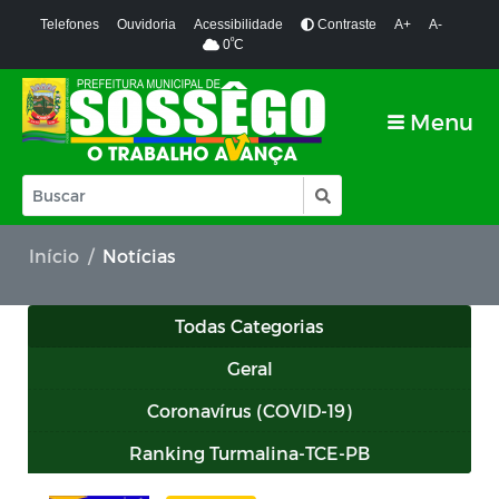
Telefones
Ouvidoria
Acessibilidade
Contraste
A+
A-
º
0
C
Menu
Início
Notícias
Todas Categorias
Geral
Coronavírus (COVID-19)
Ranking Turmalina-TCE-PB