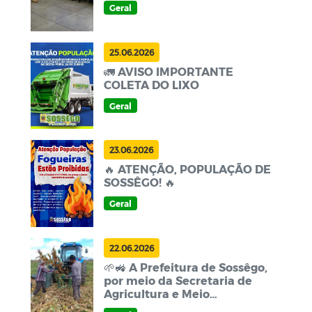
Geral
25.06.2026
🚛 AVISO IMPORTANTE
COLETA DO LIXO
Geral
23.06.2026
🔥 ATENÇÃO, POPULAÇÃO DE
SOSSÊGO! 🔥
Geral
22.06.2026
🌱🚜 A Prefeitura de Sossêgo,
por meio da Secretaria de
Agricultura e Meio
Ambiente, segue