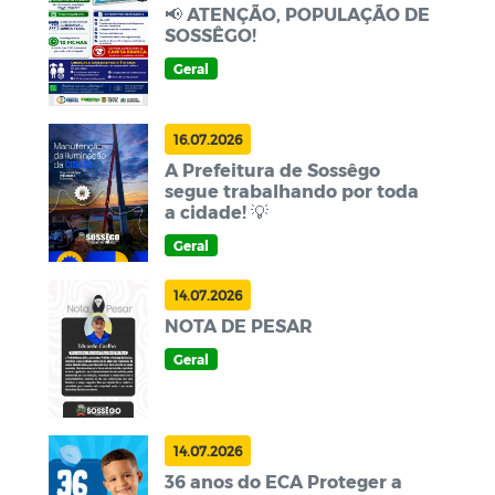
📢 ATENÇÃO, POPULAÇÃO DE
SOSSÊGO!
Geral
16.07.2026
A Prefeitura de Sossêgo
segue trabalhando por toda
a cidade! 💡
Geral
14.07.2026
NOTA DE PESAR
Geral
14.07.2026
36 anos do ECA Proteger a