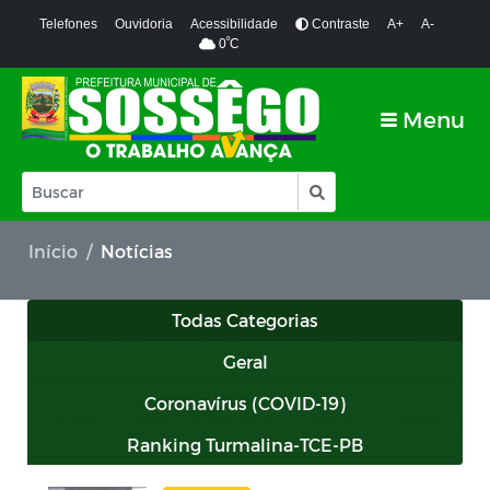
Telefones
Ouvidoria
Acessibilidade
Contraste
A+
A-
º
0
C
Menu
Início
Notícias
Todas Categorias
Geral
Coronavírus (COVID-19)
Ranking Turmalina-TCE-PB